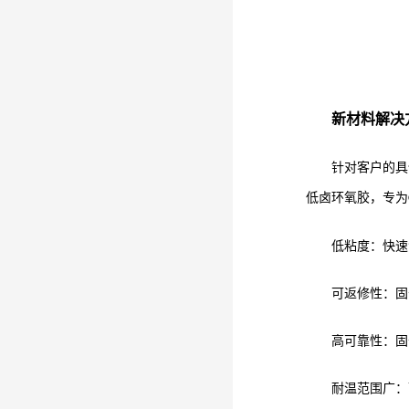
新材料解决
针对客户的具
低卤环氧胶，专为
低粘度：快速
可返修性：固
高可靠性：固
耐温范围广：