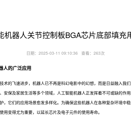
能机器人关节控制板BGA芯片底部填充
日期：2025-03-11 09:10:36 查看：263次
器人的广泛应用
技术的飞速进步，机器人已不再是科幻电影中的幻想，而是日益融入我们
、安保及家居生活等多个领域，人工智能机器人正发挥着不可或缺的作用
护，它们的应用场景愈发多样化。为确保这些机器人在各种复杂环境中稳
使用变得尤为重要，以延长芯片及电子元件的使用寿命。