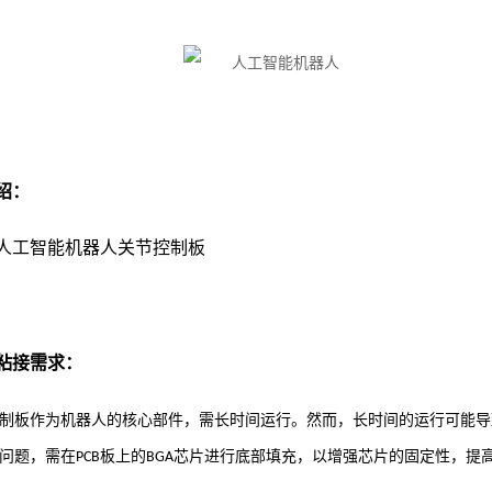
绍：
人工智能机器人关节控制板
粘接需求：
制板作为机器人的核心部件，需长时间运行。然而，长时间的运行可能导
问题，需在
板上的
芯片进行底部填充，以增强芯片的固定性，提
PCB
BGA