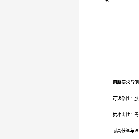
性。
用胶要求与测
可返修性：胶
抗冲击性：需
耐高低温与湿