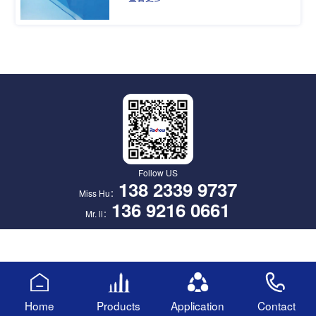
Follow US
138 2339 9737
Miss Hu：
136 9216 0661
Mr. li：
Home
Products
Application
Contact