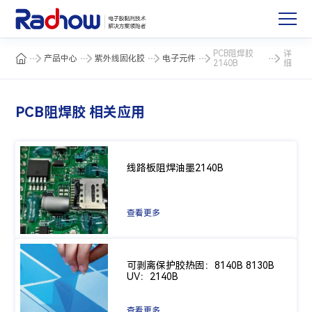
PCB阻焊胶
详
产品中心
紫外线固化胶
电子元件
2140B
细
PCB阻焊胶 相关应用
线路板阻焊油墨2140B
查看更多
可剥离保护胶热固：8140B 8130B
UV：2140B
查看更多