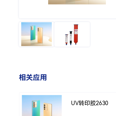
相关应用
UV转印胶2630