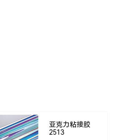
亚克力粘接胶
2513