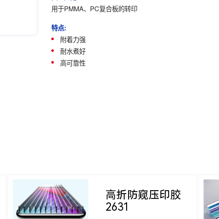
用于PMMA、PC复合板的转印
特点:
附着力强
耐水煮好
高可靠性
高折防窥压印胶
2631