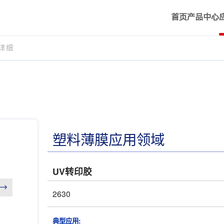
首页
产品中心
详细
塑料薄膜应用领域
UV转印胶
→
2630
典型应用: