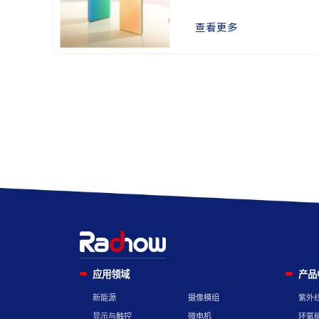
查看更多
应用领域
产品
新能源
摄像模组
紫外
显示与触控
微电机
环氧