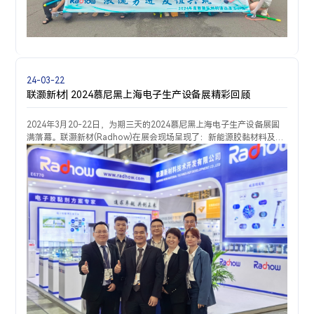
24-03-22
联灏新材| 2024慕尼黑上海电子生产设备展精彩回顾
2024年3月20-22日，为期三天的2024慕尼黑上海电子生产设备展圆
满落幕。联灏新材(Radhow)在展会现场呈现了：新能源胶黏材料及工
艺整体解决方案、摄像模组胶黏材料