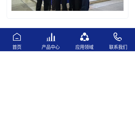
总记录：5
首页
产品中心
应用领域
联系我们
关注联灏公众号
138 2339 9737
胡小姐：
136 9216 0661
李先生：