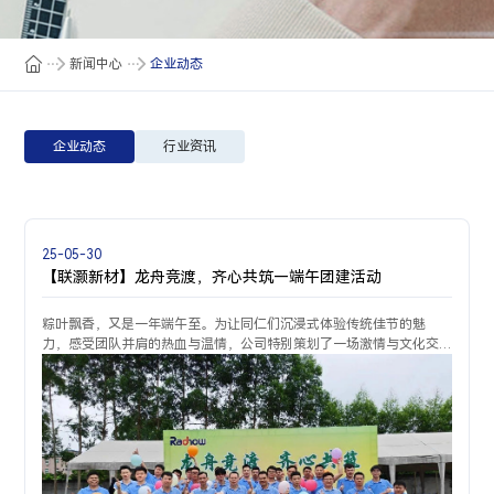
新闻中心
企业动态
企业动态
行业资讯
25-05-30
【联灏新材】龙舟竞渡，齐心共筑—端午团建活动
粽叶飘香，又是一年端午至。为让同仁们沉浸式体验传统佳节的魅
力，感受团队并肩的热血与温情，公司特别策划了一场激情与文化交
融的端午主题团建活动！欢声笑语与拼搏呐喊交织，这个端午，我们
以团结为桨，共赴一场