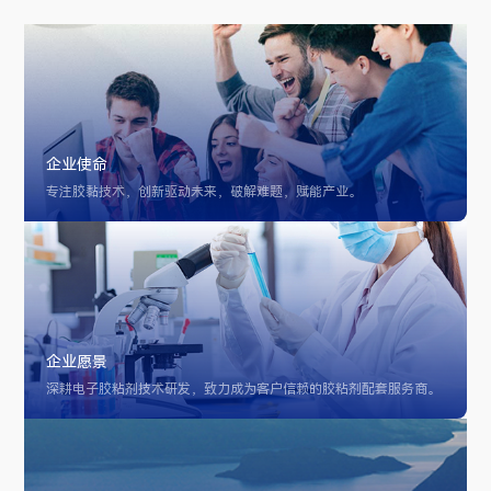
企业使命
专注胶黏技术，创新驱动未来，破解难题，赋能产业。
企业愿景
深耕电子胶粘剂技术研发，致力成为客户信赖的胶粘剂配套服务商。