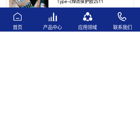
Type-c焊点保护胶2511
查看更多
首页
产品中心
应用领域
联系我们
关注联灏公众号
138 2339 9737
胡小姐：
136 9216 0661
李先生：