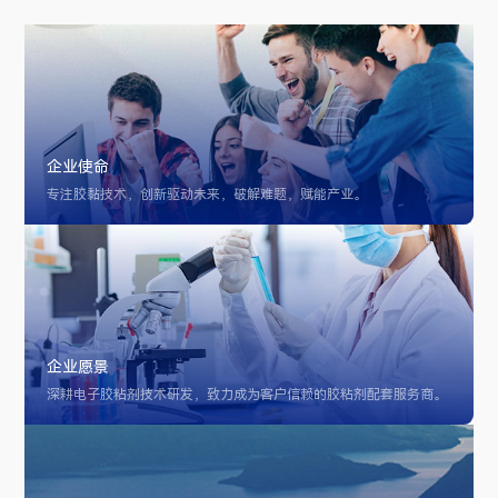
企业使命
专注胶黏技术，创新驱动未来，破解难题，赋能产业。
企业愿景
深耕电子胶粘剂技术研发，致力成为客户信赖的胶粘剂配套服务商。