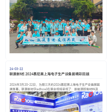
24-03-22
联灏新材| 2024慕尼黑上海电子生产设备展精彩回顾
2024年3月20-22日，为期三天的2024慕尼黑上海电子生产设备展圆
满落幕。联灏新材(Radhow)在展会现场呈现了：新能源胶黏材料及工
艺整体解决方案、摄像模组胶黏材料