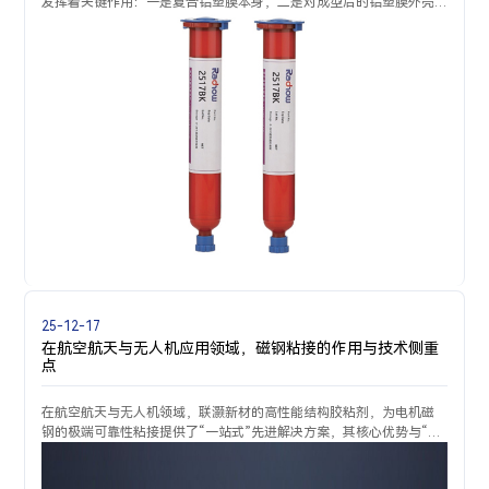
发挥着关键作用：一是复合铝塑膜本身，二是对成型后的铝塑膜外壳
进行安全封边处理，把铝箔和尼龙膜、CPP膜紧密贴合在一起。且制成
的铝塑膜具有良
25-12-17
在航空航天与无人机应用领域，磁钢粘接的作用与技术侧重
点
在航空航天与无人机领域，联灏新材的高性能结构胶粘剂，为电机磁
钢的极端可靠性粘接提供了“一站式”先进解决方案，其核心优势与“三
耐一精”的要求完美契合。核心优势：系统级可靠粘接联灏新材不仅提
供高性能胶粘