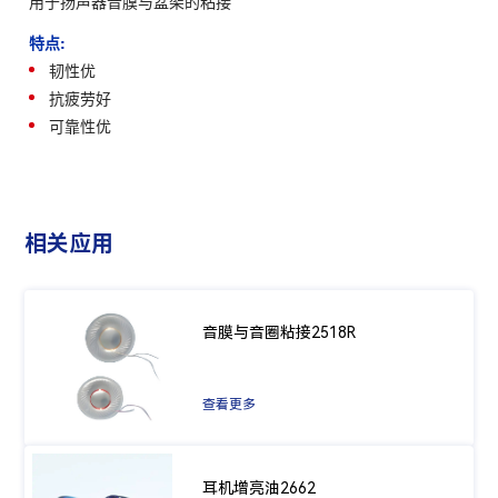
用于扬声器音膜与盆架的粘接
特点:
韧性优
抗疲劳好
可靠性优
相关应用
音膜与音圈粘接2518R
查看更多
耳机增亮油2662