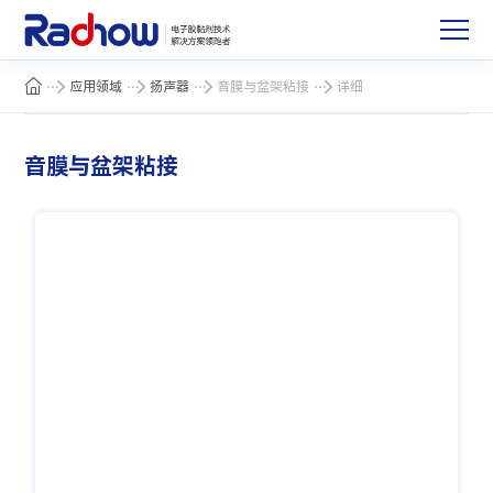
应用领域
扬声器
音膜与盆架粘接
详细
音膜与盆架粘接