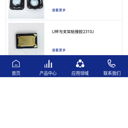
查看更多
U杯与支架粘接胶2310J
查看更多
元件保护2511B
首页
产品中心
应用领域
联系我们
查看更多
引线固定胶2533W