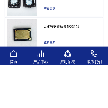
查看更多
U杯与支架粘接胶2310J
查看更多
元件保护2511B
首页
产品中心
应用领域
联系我们
查看更多
引线固定胶2533W