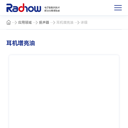
应用领域
扬声器
耳机增亮油
详细
耳机增亮油