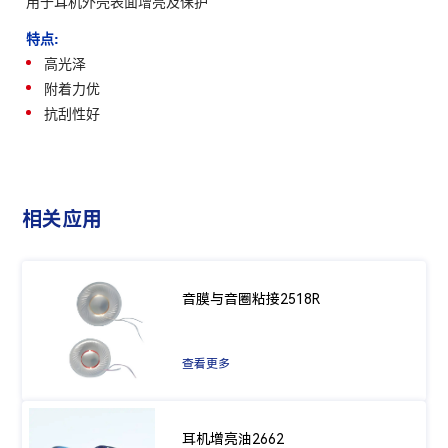
用于耳机外壳表面增亮及保护
特点:
高光泽
附着力优
抗刮性好
相关应用
音膜与音圈粘接2518R
查看更多
耳机增亮油2662