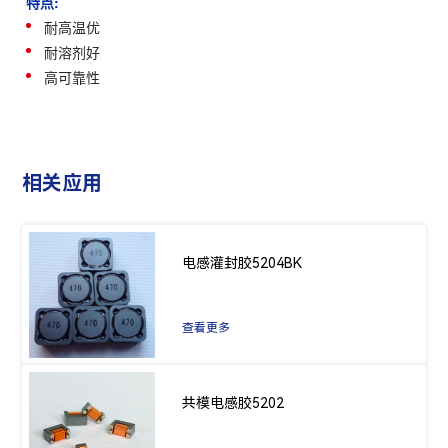
特点:
耐高温优
耐溶剂好
高可靠性
相关应用
电感灌封胶5204BK
查看更多
共模电感胶5202