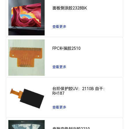
面板侧涂胶2328BK
查看更多
FPC补强胶2510
查看更多
台阶保护胶UV：2110B 自干：
RH187
查看更多
电致变色封边胶2210