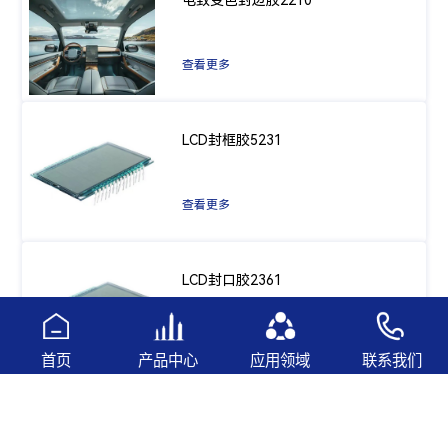
查看更多
LCD封框胶5231
查看更多
LCD封口胶2361
查看更多
首页
产品中心
应用领域
联系我们
量子点密封胶QT506AB QT506