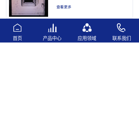
查看更多
IR CUT 滤光片粘接热固胶6083BK
首页
产品中心
应用领域
联系我们
查看更多
无螺牙锁附UV胶4216
查看更多