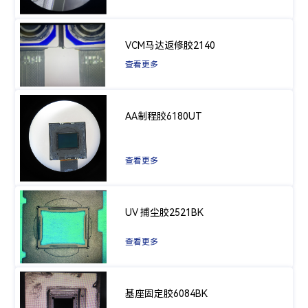
VCM马达返修胶2140
查看更多
AA制程胶6180UT
查看更多
UV 捕尘胶2521BK
查看更多
基座固定胶6084BK