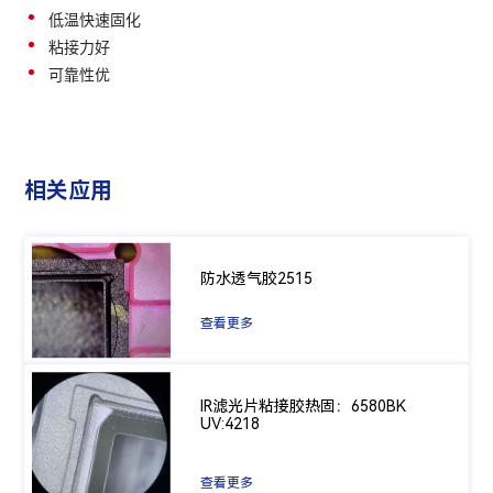
低温快速固化
粘接力好
可靠性优
相关应用
防水透气胶2515
查看更多
IR滤光片粘接胶热固：6580BK
UV:4218
查看更多