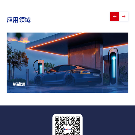
←
→
应用领域
新能源